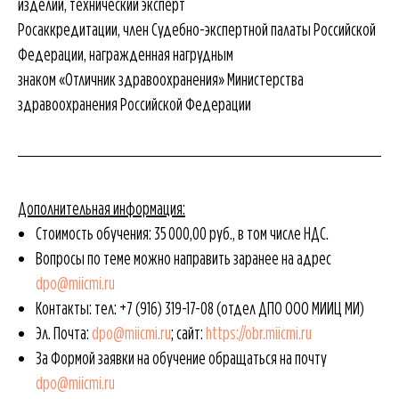
изделий, технический эксперт
Росаккредитации, член Судебно-экспертной палаты Российской
Федерации, награжденная нагрудным
знаком «Отличник здравоохранения» Министерства
здравоохранения Российской Федерации
Дополнительная информация:
Стоимость обучения: 35 000,00 руб., в том числе НДС.
Вопросы по теме можно направить заранее на адрес
dpo@miicmi.ru
Контакты: тел:
+7 (916) 319-17-08
(отдел ДПО ООО МИИЦ МИ)
Эл. Почта:
dpo@miicmi.ru
; сайт:
https://obr.miicmi.ru
За Формой заявки на обучение обращаться на почту
dpo@miicmi.ru