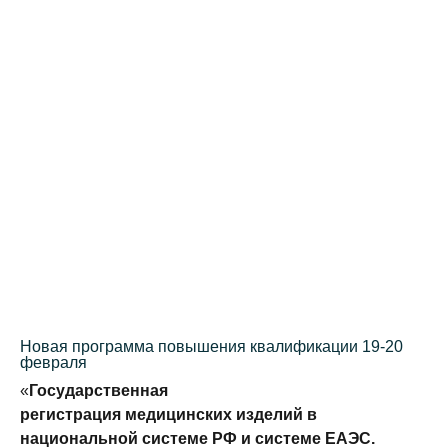
Новая программа повышения квалификации 19-20
февраля
«
Государственная
регистрация медицинских изделий в
национальной системе РФ и системе ЕАЭС.